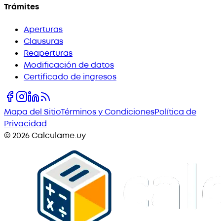
Trámites
Aperturas
Clausuras
Reaperturas
Modificación de datos
Certificado de ingresos
Mapa del Sitio
Términos y Condiciones
Política de
Privacidad
©
2026
Calculame.uy