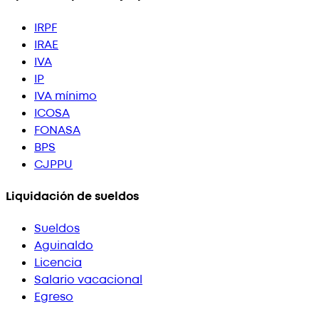
IRPF
IRAE
IVA
IP
IVA mínimo
ICOSA
FONASA
BPS
CJPPU
Liquidación de sueldos
Sueldos
Aguinaldo
Licencia
Salario vacacional
Egreso