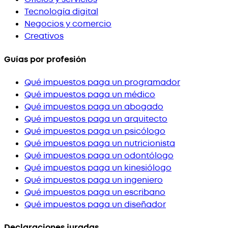
Tecnología digital
Negocios y comercio
Creativos
Guías por profesión
Qué impuestos paga un programador
Qué impuestos paga un médico
Qué impuestos paga un abogado
Qué impuestos paga un arquitecto
Qué impuestos paga un psicólogo
Qué impuestos paga un nutricionista
Qué impuestos paga un odontólogo
Qué impuestos paga un kinesiólogo
Qué impuestos paga un ingeniero
Qué impuestos paga un escribano
Qué impuestos paga un diseñador
Declaraciones juradas