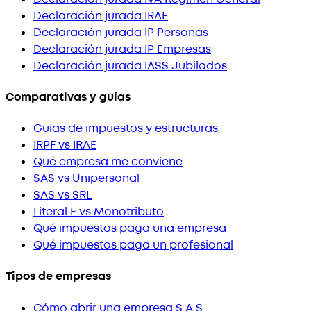
Declaración jurada IRAE
Declaración jurada IP Personas
Declaración jurada IP Empresas
Declaración jurada IASS Jubilados
Comparativas y guías
Guías de impuestos y estructuras
IRPF vs IRAE
Qué empresa me conviene
SAS vs Unipersonal
SAS vs SRL
Literal E vs Monotributo
Qué impuestos paga una empresa
Qué impuestos paga un profesional
Tipos de empresas
Cómo abrir una empresa S.A.S.