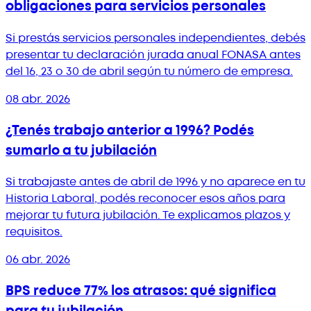
obligaciones para servicios personales
Si prestás servicios personales independientes, debés
presentar tu declaración jurada anual FONASA antes
del 16, 23 o 30 de abril según tu número de empresa.
08 abr. 2026
¿Tenés trabajo anterior a 1996? Podés
sumarlo a tu jubilación
Si trabajaste antes de abril de 1996 y no aparece en tu
Historia Laboral, podés reconocer esos años para
mejorar tu futura jubilación. Te explicamos plazos y
requisitos.
06 abr. 2026
BPS reduce 77% los atrasos: qué significa