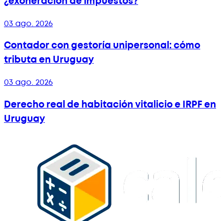
¿exoneración de impuestos?
03 ago. 2026
Contador con gestoría unipersonal: cómo
tributa en Uruguay
03 ago. 2026
Derecho real de habitación vitalicio e IRPF en
Uruguay