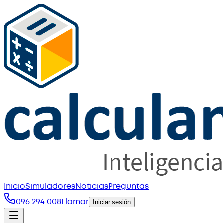
Inicio
Simuladores
Noticias
Preguntas
096 294 008
Llamar
Iniciar sesión