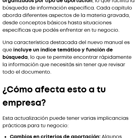
organizados por tipo de aportación
, lo que facilita la
búsqueda de información específica. Cada capítulo
aborda diferentes aspectos de la materia gravada,
desde conceptos básicos hasta situaciones
específicas que podés enfrentar en tu negocio.
Una característica destacada del nuevo manual es
que
incluye un índice temático y función de
búsqueda
, lo que te permite encontrar rápidamente
la información que necesitás sin tener que revisar
todo el documento.
¿Cómo afecta esto a tu
empresa?
Esta actualización puede tener varias implicancias
prácticas para tu negocio:
Cambios en criterios de aportación:
Algunos