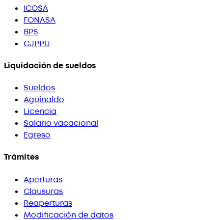
ICOSA
FONASA
BPS
CJPPU
Liquidación de sueldos
Sueldos
Aguinaldo
Licencia
Salario vacacional
Egreso
Trámites
Aperturas
Clausuras
Reaperturas
Modificación de datos