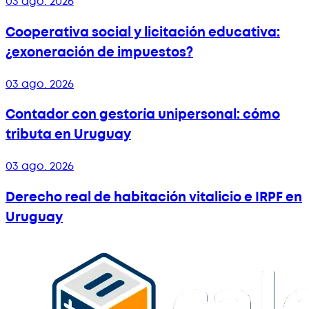
03 ago. 2026
Cooperativa social y licitación educativa:
¿exoneración de impuestos?
03 ago. 2026
Contador con gestoría unipersonal: cómo
tributa en Uruguay
03 ago. 2026
Derecho real de habitación vitalicio e IRPF en
Uruguay