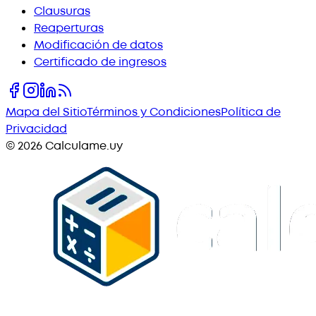
Clausuras
Reaperturas
Modificación de datos
Certificado de ingresos
Mapa del Sitio
Términos y Condiciones
Política de
Privacidad
©
2026
Calculame.uy