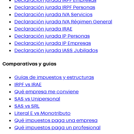
Declaración jurada IRPF Empresas
Declaración jurada IRPF Personas
Declaración jurada IVA Servicios
Declaración jurada IVA Régimen General
Declaración jurada IRAE
Declaración jurada IP Personas
Declaración jurada IP Empresas
Declaración jurada IASS Jubilados
Comparativas y guías
Guías de impuestos y estructuras
IRPF vs IRAE
Qué empresa me conviene
SAS vs Unipersonal
SAS vs SRL
Literal E vs Monotributo
Qué impuestos paga una empresa
Qué impuestos paga un profesional