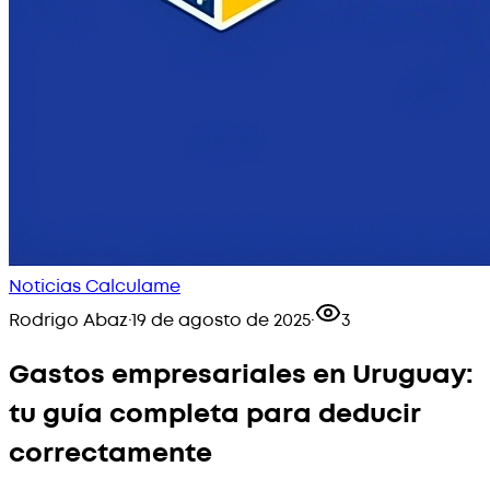
Noticias Calculame
Rodrigo Abaz
·
19 de agosto de 2025
·
3
Gastos empresariales en Uruguay:
tu guía completa para deducir
correctamente