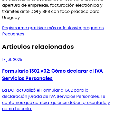
apertura de empresas, facturación electrónica y
trámites ante DGI y BPS con foco práctico para
Uruguay.
Registrarme gratis
Ver más artículos
Ver preguntas
frecuentes
Artículos relacionados
17 jul. 2026
Formulario 1302 v02: Cómo declarar el IVA
Servicios Personales
La DGI actualizó el Formulario 1302 para la
declaración jurada de IVA Servicios Personales. Te
contamos qué cambia, quiénes deben presentarlo y
cómo hacerlo.