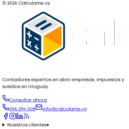
©
2026
Calculame.uy
Contadores expertos en abrir empresas, impuestos y
sueldos en Uruguay.
Consultar ahora
096 294 008
info@calculame.uy
Nuestros clientes
▾