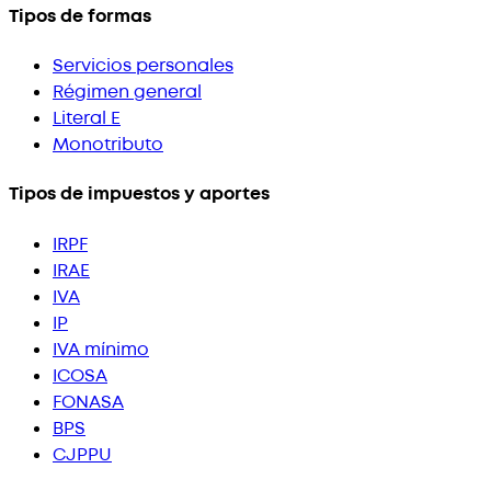
Tipos de formas
Servicios personales
Régimen general
Literal E
Monotributo
Tipos de impuestos y aportes
IRPF
IRAE
IVA
IP
IVA mínimo
ICOSA
FONASA
BPS
CJPPU