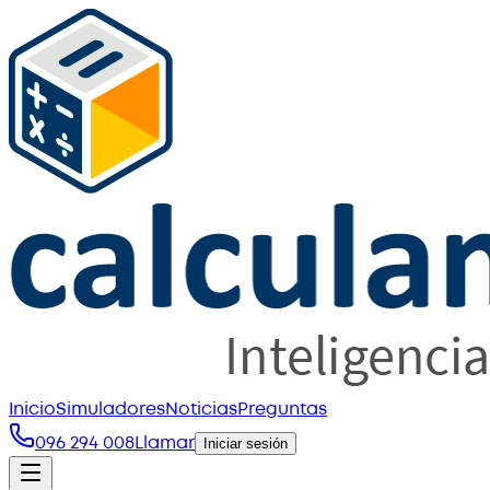
Inicio
Simuladores
Noticias
Preguntas
096 294 008
Llamar
Iniciar sesión