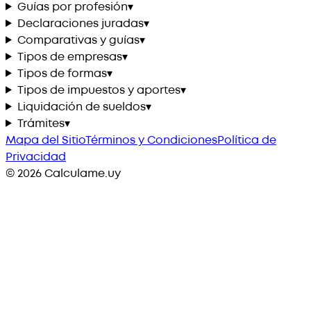
Guías por profesión
▾
Declaraciones juradas
▾
Comparativas y guías
▾
Tipos de empresas
▾
Tipos de formas
▾
Tipos de impuestos y aportes
▾
Liquidación de sueldos
▾
Trámites
▾
Mapa del Sitio
Términos y Condiciones
Política de
Privacidad
©
2026
Calculame.uy